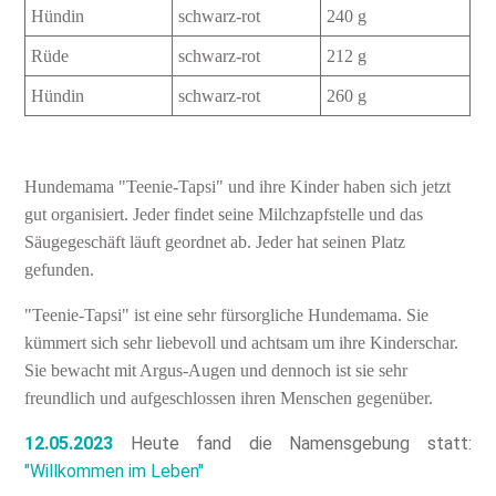
Hündin
schwarz-rot
240 g
Rüde
schwarz-rot
212 g
Hündin
schwarz-rot
260 g
Hundemama "Teenie-Tapsi" und ihre Kinder haben sich jetzt
gut organisiert. Jeder findet seine Milchzapfstelle und das
Säugegeschäft läuft geordnet ab. Jeder hat seinen Platz
gefunden.
"Teenie-Tapsi" ist eine sehr fürsorgliche Hundemama. Sie
kümmert sich sehr liebevoll und achtsam um ihre Kinderschar.
Sie bewacht mit Argus-Augen und dennoch ist sie sehr
freundlich und aufgeschlossen ihren Menschen gegenüber.
12.05.2023
Heute fand die Namensgebung statt:
"Willkommen im Leben"