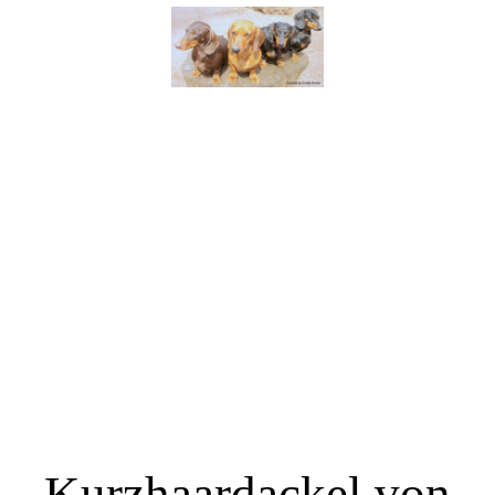
Kurzhaardackel von