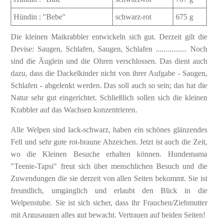
Hündin : "Bebe"
schwarz-rot
675 g
Die kleinen Maikrabbler entwickeln sich gut. Derzeit gilt die
Devise: Saugen, Schlafen, Saugen, Schlafen ................ Noch
sind die Äuglein und die Ohren verschlossen. Das dient auch
dazu, dass die Dackelkinder nicht von ihrer Aufgabe - Saugen,
Schlafen - abgelenkt werden. Das soll auch so sein; das hat die
Natur sehr gut eingerichtet. Schließlich sollen sich die kleinen
Krabbler auf das Wachsen konzentrieren.
Alle Welpen sind lack-schwarz, haben ein schönes glänzendes
Fell und sehr gute rot-braune Abzeichen. Jetzt ist auch die Zeit,
wo die Kleinen Besuche erhalten können. Hundemama
"Teenie-Tapsi" freut sich über menschlichen Besuch und die
Zuwendungen die sie derzeit von allen Seiten bekommt. Sie ist
freundlich, umgänglich und erlaubt den Blick in die
Welpenstube. Sie ist sich sicher, dass ihr Frauchen/Ziehmutter
mit Argusaugen alles gut bewacht. Vertrauen auf beiden Seiten!