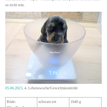
so recht rein.
05.06.2023
, 4. Lebenswoche/Gewichtskontrolle
Rüde:
schwarz-rot
1040 g