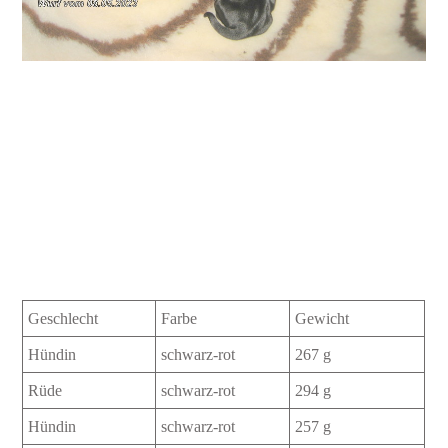
Geschlecht
Farbe
Gewicht
Hündin
schwarz-rot
267 g
Rüde
schwarz-rot
294 g
Hündin
schwarz-rot
257 g